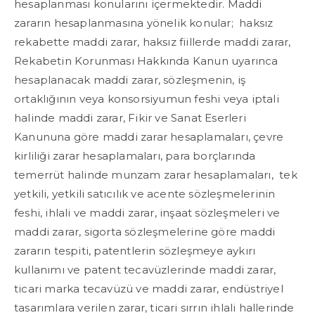
hesaplanması konularını içermektedir. Maddi
zararın hesaplanmasına yönelik konular; haksız
rekabette maddi zarar, haksız fiillerde maddi zarar,
Rekabetin Korunması Hakkında Kanun uyarınca
hesaplanacak maddi zarar, sözleşmenin, iş
ortaklığının veya konsorsiyumun feshi veya iptali
halinde maddi zarar, Fikir ve Sanat Eserleri
Kanununa göre maddi zarar hesaplamaları, çevre
kirliliği zarar hesaplamaları, para borçlarında
temerrüt halinde munzam zarar hesaplamaları, tek
yetkili, yetkili satıcılık ve acente sözleşmelerinin
feshi, ihlali ve maddi zarar, inşaat sözleşmeleri ve
maddi zarar, sigorta sözleşmelerine göre maddi
zararın tespiti, patentlerin sözleşmeye aykırı
kullanımı ve patent tecavüzlerinde maddi zarar,
ticari marka tecavüzü ve maddi zarar, endüstriyel
tasarımlara verilen zarar, ticari sırrın ihlali hallerinde