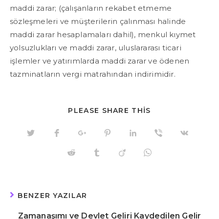
maddi zarar; (çalışanların rekabet etmeme
sözleşmeleri ve müşterilerin çalınması halinde
maddi zarar hesaplamaları dahil), menkul kıymet
yolsuzlukları ve maddi zarar, uluslararası ticari
işlemler ve yatırımlarda maddi zarar ve ödenen
tazminatların vergi matrahından indirimidir.
SHARE
PLEASE SHARE THIS
THIS
CONTENT
Opens
Opens
Opens
Opens
Opens
Opens
Opens
in
in
in
in
in
in
in
a
a
a
a
a
a
a
Opens
Opens
Opens
Opens
new
new
new
new
new
new
new
in
in
in
in
window
window
window
window
window
window
window
a
a
a
a
new
new
new
new
window
window
window
window
BENZER YAZILAR
Zamanaşımı ve Devlet Geliri Kaydedilen Gelir